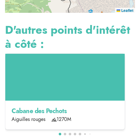
Leaflet
D'autres points d'intérêt
à côté :
Cabane des Pechots
Aiguilles rouges
1270M