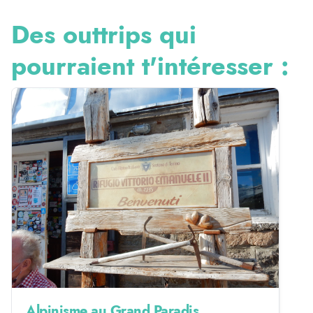
Des outtrips qui
pourraient t'intéresser :
Alpinisme au Grand Paradis