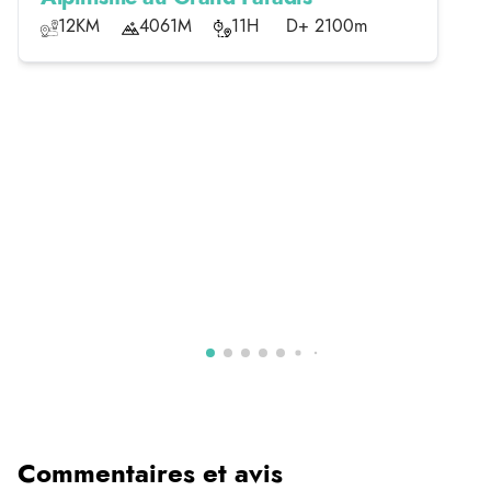
12KM
4061M
11H
D+ 2100m
Commentaires et avis