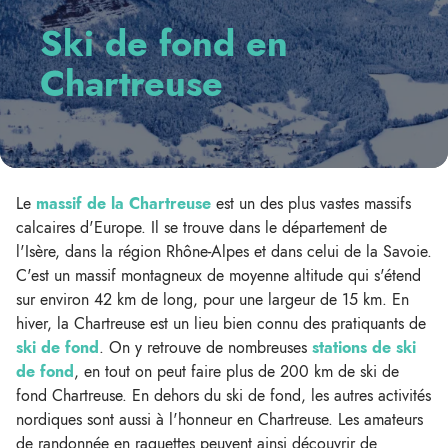
Ski de fond en
Chartreuse
Le
massif de la Chartreuse
est un des plus vastes massifs
calcaires d'Europe. Il se trouve dans le département de
l'Isère, dans la région Rhône-Alpes et dans celui de la Savoie.
C'est un massif montagneux de moyenne altitude qui s'étend
sur environ 42 km de long, pour une largeur de 15 km. En
hiver, la Chartreuse est un lieu bien connu des pratiquants de
ski de fond
. On y retrouve de nombreuses
stations de ski
de fond
, en tout on peut faire plus de 200 km de ski de
fond Chartreuse. En dehors du ski de fond, les autres activités
nordiques sont aussi à l'honneur en Chartreuse. Les amateurs
de randonnée en raquettes peuvent ainsi découvrir de