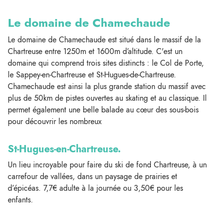
Le domaine de Chamechaude
Le domaine de Chamechaude est situé dans le massif de la
Chartreuse entre 1250m et 1600m d’altitude. C'est un
domaine qui comprend trois sites distincts : le Col de Porte,
le Sappey-en-Chartreuse et St-Hugues-de-Chartreuse.
Chamechaude est ainsi la plus grande station du massif avec
plus de 50km de pistes ouvertes au skating et au classique. Il
permet également une belle balade au cœur des sous-bois
pour découvrir les nombreux
St-Hugues-en-Chartreuse.
Un lieu incroyable pour faire du ski de fond Chartreuse, à un
carrefour de vallées, dans un paysage de prairies et
d’épicéas. 7,7€ adulte à la journée ou 3,50€ pour les
enfants.