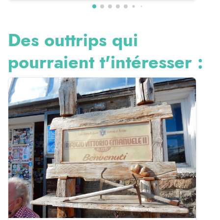
Des outtrips qui
pourraient t'intéresser :