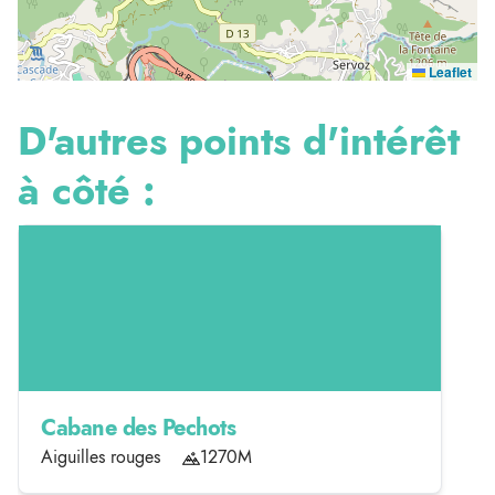
Leaflet
D'autres points d'intérêt
à côté :
Cabane des Pechots
Aiguilles rouges
1270M