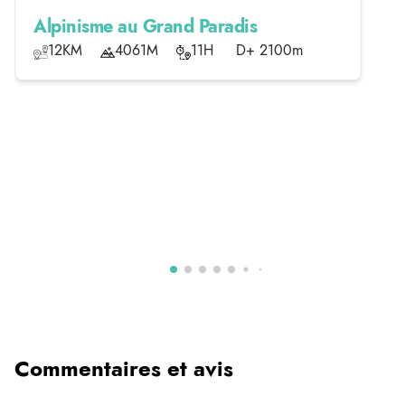
Alpinisme au Grand Paradis
12KM
4061M
11H
D+ 2100m
Commentaires et avis