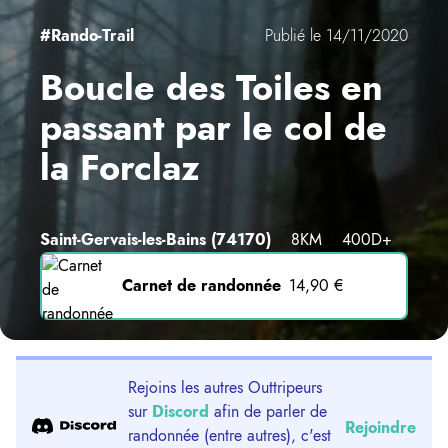
#Rando-Trail
Publié le 14/11/2020
Boucle des Toiles en
passant par le col de
la Forclaz
Saint-Gervais-les-Bains
(74170)
8KM
400D+
Carnet de randonnée
14,90 €
Rejoins les autres Outtripeurs
sur
Discord
afin de parler de
Rejoindre
randonnée (entre autres), c'est