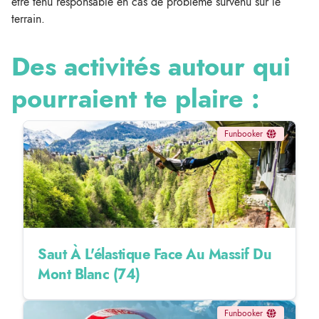
être tenu responsable en cas de problème survenu sur le
terrain.
Des activités autour qui
pourraient te plaire :
Funbooker
Saut À L'élastique Face Au Massif Du
Mont Blanc (74)
Funbooker