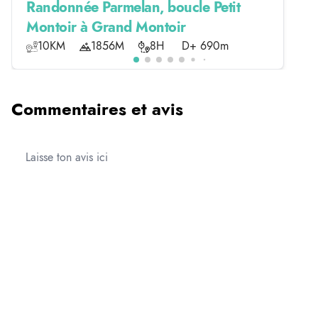
Randonnée Parmelan, boucle Petit
Montoir à Grand Montoir
10KM
1856M
8H
D+ 690m
Commentaires et avis