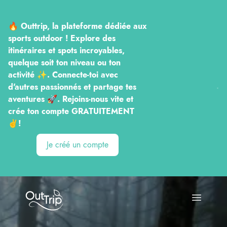
🔥 Outtrip, la plateforme dédiée aux
sports outdoor ! Explore des
itinéraires et spots incroyables,
quelque soit ton niveau ou ton
activité ✨. Connecte-toi avec
d'autres passionnés et partage tes
aventures 🚀. Rejoins-nous vite et
crée ton compte GRATUITEMENT
✌️!
Je créé un compte
Outtrip
Open ma