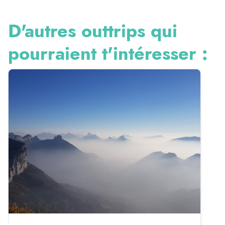
D'autres outtrips qui
pourraient t'intéresser :