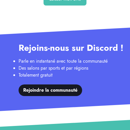
Rejoins-nous sur Discord !
Parle en instantané avec toute la communauté
Des salons par sports et par régions
Totalement gratuit
Rejoindre la communauté