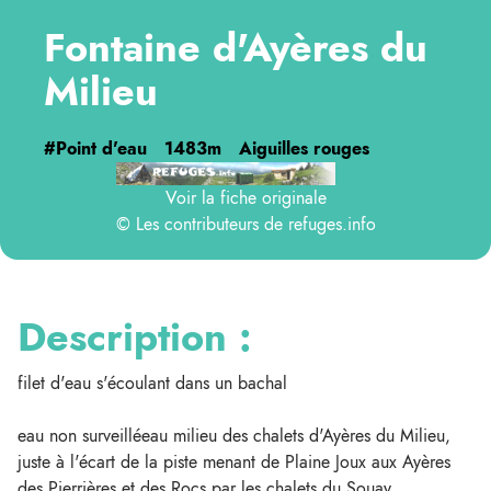
Fontaine d'Ayères du
Milieu
#Point d'eau
1483m
Aiguilles rouges
Voir la fiche originale
© Les contributeurs de
refuges.info
Description :
filet d'eau s'écoulant dans un bachal
eau non surveilléeau milieu des chalets d'Ayères du Milieu,
juste à l'écart de la piste menant de Plaine Joux aux Ayères
des Pierrières et des Rocs par les chalets du Souay