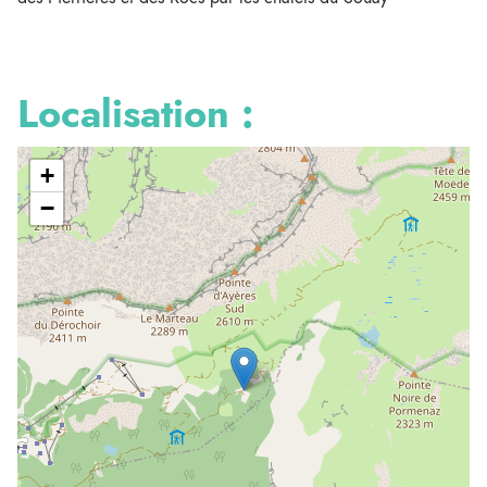
Localisation :
+
−