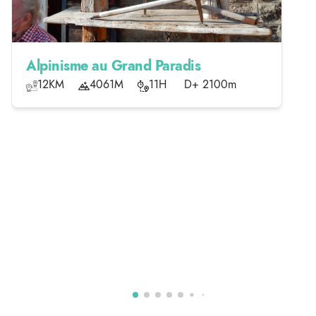
Alpinisme au Grand Paradis
12KM
4061M
11H
D+ 2100m