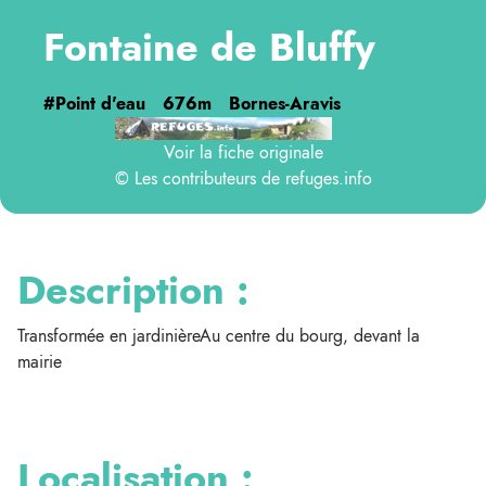
Fontaine de Bluffy
#Point d'eau
676m
Bornes-Aravis
Voir la fiche originale
© Les contributeurs de
refuges.info
Description :
Transformée en jardinièreAu centre du bourg, devant la
mairie
Localisation :