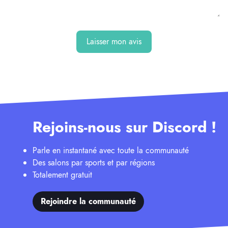
Laisser mon avis
Rejoins-nous sur Discord !
Parle en instantané avec toute la communauté
Des salons par sports et par régions
Totalement gratuit
Rejoindre la communauté