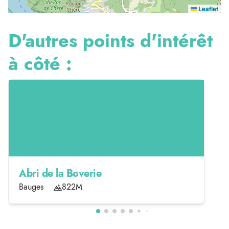
Leaflet
D'autres points d'intérêt
à côté :
Abri de la Boverie
Bauges
822M