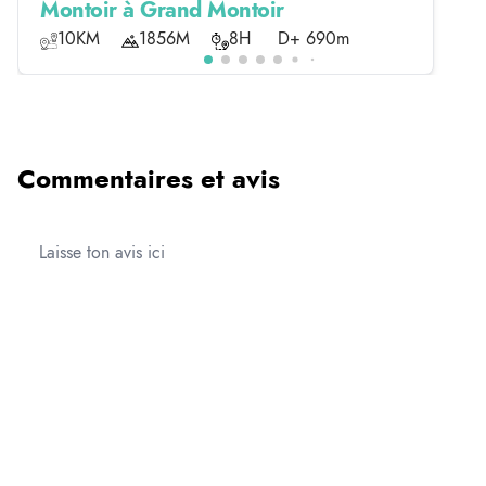
Montoir à Grand Montoir
10KM
1856M
8H
D+ 690m
Commentaires et avis