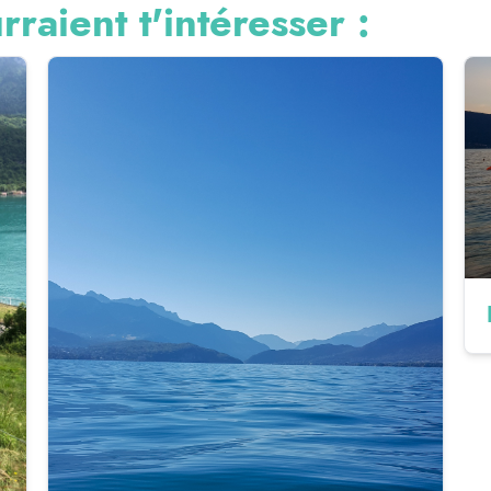
rraient t'intéresser :