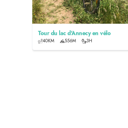
Tour du lac d'Annecy en vélo
40KM
556M
3H