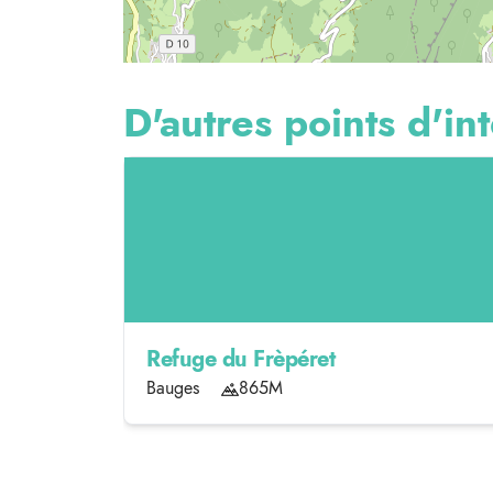
D'autres points d'int
Refuge du Frèpéret
Bauges
865M