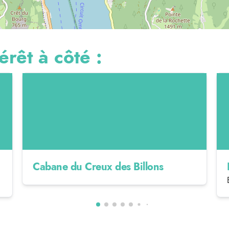
érêt à côté :
Cabane du Creux des Billons