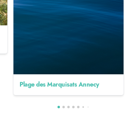
Plage des Marquisats Annecy