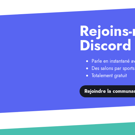
Rejoins-
Discord 
Parle en instantané 
Des salons par sports
Totalement gratuit
Rejoindre la communa