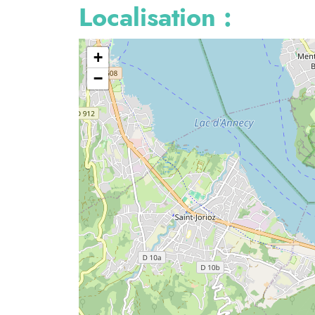
Localisation :
+
−