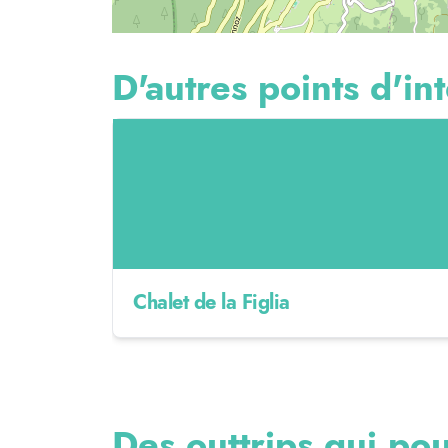
D'autres points d'int
Chalet de la Figlia
Des outtrips qui pou