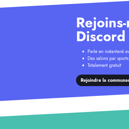
Rejoins-
Discord 
Parle en instantané 
Des salons par sports
Totalement gratuit
Rejoindre la communa