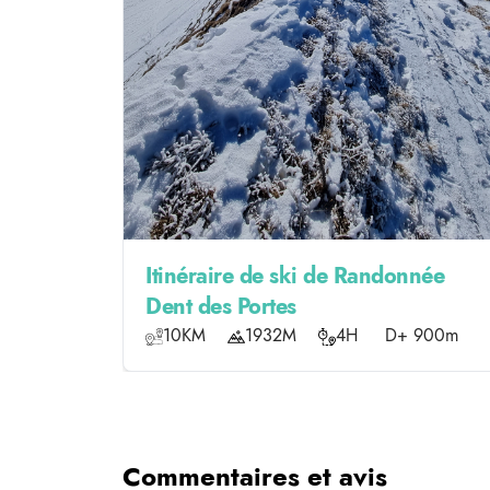
Itinéraire de ski de Randonnée
Dent des Portes
10KM
1932M
4H
D+ 900m
Commentaires et avis