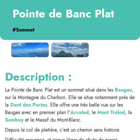
Pointe de Banc Plat
#Sommet
Description :
La Pointe de Banc Plat est un sommet situé dans les
Bauges
,
sur la Montagne du Charbon. Elle se situe notamment près de
la
Dent des Portes
. Elle offre une très belle vue sur les
Bauges avec en premier plan l'
Arcalod
, le
Mont Trélod
, la
Sambuy
et le Massif du Mont-Blanc.
Depuis le col de platière, c'est un chemin sans histoire.
Difficulté moyenne, et risque léger de chute de pierre.