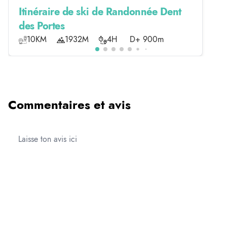
Itinéraire de ski de Randonnée Dent
des Portes
10KM
1932M
4H
D+ 900m
Commentaires et avis