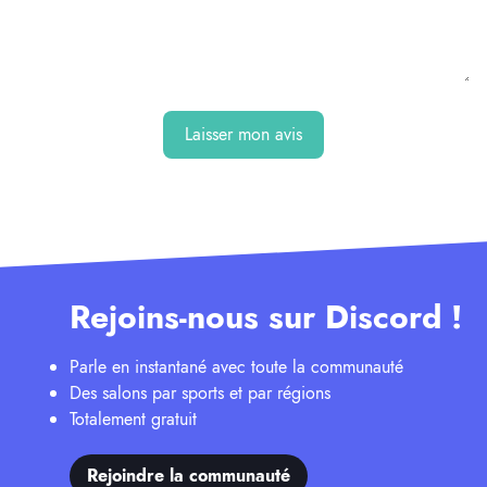
Laisser mon avis
Rejoins-nous sur Discord !
Parle en instantané avec toute la communauté
Des salons par sports et par régions
Totalement gratuit
Rejoindre la communauté