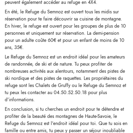
peuvent également accéder au refuge en 4X4.
En été, le Refuge du Semnoz est ouvert tous les midis sur
réservation pour te faire découvrir sa cuisine de montagne.
En hiver, le refuge est ouvert pour les groupes de plus de 10
personnes et uniquement sur réservation. La demi-pension
pour un adulte coûte 60€ et pour un enfant de moins de 10
ans, 35€.
Le Refuge du Semnoz est un endroit idéal pour les amateurs
de randonnée, de ski et de nature. Tu peux profiter de
nombreuses activités aux alentours, notamment des pistes de
ski nordique et des pistes de raquettes. Les propriétaires du
refuge sont les Chalets de Gruffy ou le Refuge du Semnoz et
tu peux les contacter au 04.50.52.50.18 pour plus
d'informations.
En conclusion, si tu cherches un endroit pour te détendre et
profiter de la beauté des montagnes de Haute-Savoie, le
Refuge du Semnoz est l'endroit idéal pour toi. Que tu sois en
famille ou entre amis, tu peux y passer un séjour inoubliable