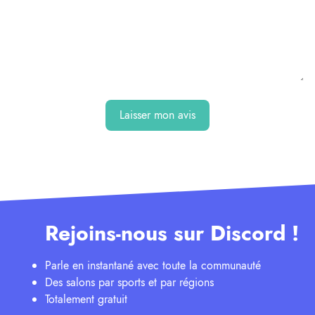
Laisser mon avis
Rejoins-nous sur Discord !
Parle en instantané avec toute la communauté
Des salons par sports et par régions
Totalement gratuit