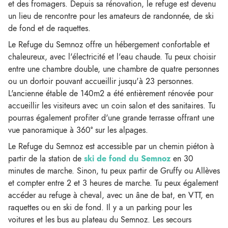
et des fromagers. Depuis sa rénovation, le refuge est devenu
un lieu de rencontre pour les amateurs de randonnée, de ski
de fond et de raquettes.
Le Refuge du Semnoz offre un hébergement confortable et
chaleureux, avec l'électricité et l'eau chaude. Tu peux choisir
entre une chambre double, une chambre de quatre personnes
ou un dortoir pouvant accueillir jusqu'à 23 personnes.
L'ancienne étable de 140m2 a été entièrement rénovée pour
accueillir les visiteurs avec un coin salon et des sanitaires. Tu
pourras également profiter d'une grande terrasse offrant une
vue panoramique à 360° sur les alpages.
Le Refuge du Semnoz est accessible par un chemin piéton à
partir de la station de
ski de fond du Semnoz
en 30
minutes de marche. Sinon, tu peux partir de Gruffy ou Allèves
et compter entre 2 et 3 heures de marche. Tu peux également
accéder au refuge à cheval, avec un âne de bat, en VTT, en
raquettes ou en ski de fond. Il y a un parking pour les
voitures et les bus au plateau du Semnoz. Les secours