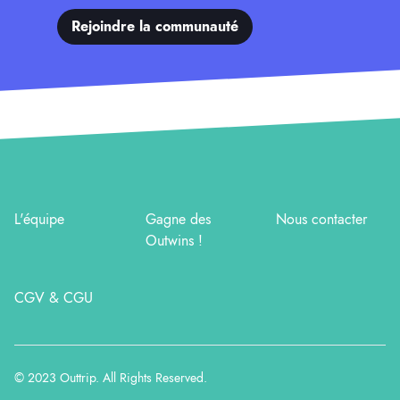
Rejoindre la communauté
L'équipe
Gagne des
Nous contacter
Outwins !
CGV & CGU
© 2023
Outtrip
. All Rights Reserved.