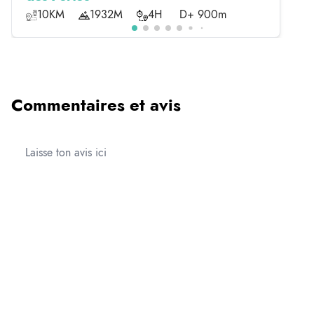
10KM
1932M
4H
D+ 900m
Commentaires et avis