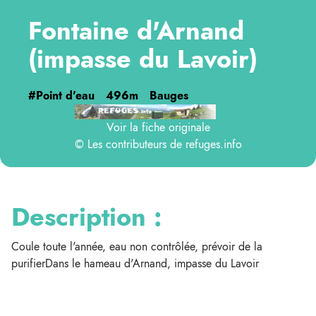
Fontaine d'Arnand
(impasse du Lavoir)
#Point d'eau
496m
Bauges
Voir la fiche originale
© Les contributeurs de
refuges.info
Description :
Coule toute l'année, eau non contrôlée, prévoir de la
purifierDans le hameau d'Arnand, impasse du Lavoir