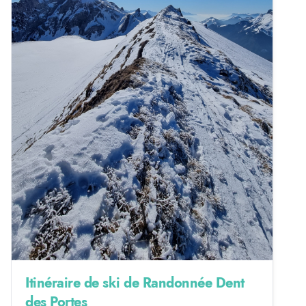
Itinéraire de ski de Randonnée Dent
des Portes