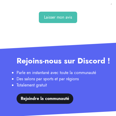
Laisser mon avis
Rejoins-nous sur Discord !
Parle en instantané avec toute la communauté
Des salons par sports et par régions
Totalement gratuit
Rejoindre la communauté