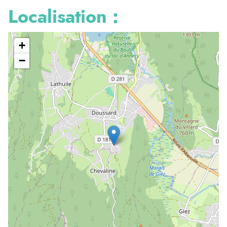
Localisation :
+
−