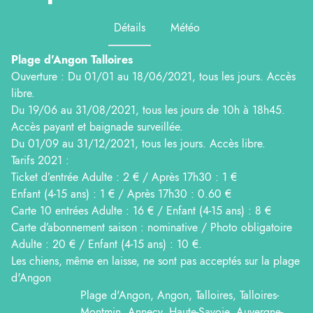
Détails
Météo
Plage d'Angon Talloires
Ouverture : Du 01/01 au 18/06/2021, tous les jours. Accès
libre.
Du 19/06 au 31/08/2021, tous les jours de 10h à 18h45.
Accès payant et baignade surveillée.
Du 01/09 au 31/12/2021, tous les jours. Accès libre.
Tarifs 2021 :
Ticket d’entrée Adulte : 2 € / Après 17h30 : 1 €
Enfant (4-15 ans) : 1 € / Après 17h30 : 0.60 €
Carte 10 entrées Adulte : 16 € / Enfant (4-15 ans) : 8 €
Carte d’abonnement saison : nominative / Photo obligatoire
Adulte : 20 € / Enfant (4-15 ans) : 10 €.
Les chiens, même en laisse, ne sont pas acceptés sur la plage
d'Angon
Plage d'Angon, Angon, Talloires, Talloires-
Montmin, Annecy, Haute-Savoie, Auvergne-