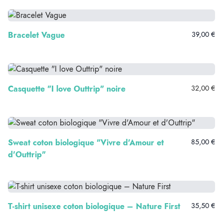
Bracelet Vague
39,00 €
Casquette "I love Outtrip" noire
32,00 €
Sweat coton biologique "Vivre d'Amour et
85,00 €
d'Outtrip"
T-shirt unisexe coton biologique – Nature First
35,50 €