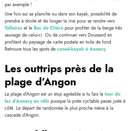
par exemple !
Une fois sur sa planche ou dans son kayak, possibilité de
prendre à droite et de longer la rive pour se rendre vers
Talloires
et le
Roc de Chère
pour profiter de la berge très
sauvage de celui-ci. Ou de continuer vers Doussard en
profitant du paysage de carte postale en toile de fond.
Retrouve tous les spots de
canoë-kayak à Annecy
.
Les outtrips près de la
plage d’Angon
La plage d’Angon est un stop agréable si tu fais le
tour du
lac d’Annecy en vélo
puisque la piste cyclable passe juste à
côté. Le départ de randonnée le plus proche mène à la
cascade d’Angon.