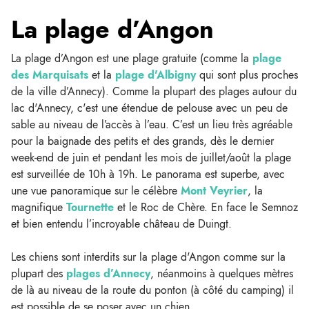
La plage d’Angon
La plage d’Angon est une plage gratuite (comme la
plage
des Marquisats
et la
plage d'Albigny
qui sont plus proches
de la ville d’Annecy). Comme la plupart des plages autour du
lac d'Annecy, c'est une étendue de pelouse avec un peu de
sable au niveau de l’accès à l’eau. C’est un lieu très agréable
pour la baignade des petits et des grands, dès le dernier
week-end de juin et pendant les mois de juillet/août la plage
est surveillée de 10h à 19h. Le panorama est superbe, avec
une vue panoramique sur le célèbre
Mont Veyrier
, la
magnifique
Tournette
et le Roc de Chère. En face le Semnoz
et bien entendu l’incroyable château de Duingt.
Les chiens sont interdits sur la plage d'Angon comme sur la
plupart des
plages d’Annecy
, néanmoins à quelques mètres
de là au niveau de la route du ponton (à côté du camping) il
est possible de se poser avec un chien.