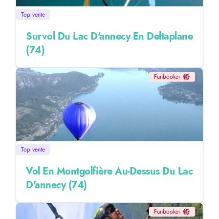
Top vente
Survol Du Lac D'annecy En Deltaplane
(74)
Funbooker
Top vente
Vol En Montgolfière Au-Dessus Du Lac
D'annecy (74)
Funbooker