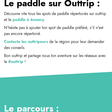
Le paddle sur Outtrip :
Découvre vite tous les spots de paddle répertoriés sur outtrip
et le
paddle à Annecy
.
N'hésite pas à ajouter ton spot de paddle préféré, s'il n'est
pas encore répertorié.
Contacte les outtripeurs
de la région pour leur demander
des conseils.
Bon outtrip et partage nous ton aventure sur les réseaux avec
le
#outtrip
!
Le parcours :