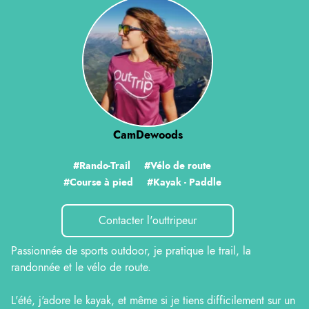
CamDewoods
#Rando-Trail
#Vélo de route
#Course à pied
#Kayak - Paddle
Contacter l'outtripeur
Passionnée de sports outdoor, je pratique le trail, la
randonnée et le vélo de route.
L'été, j'adore le kayak, et même si je tiens difficilement sur un