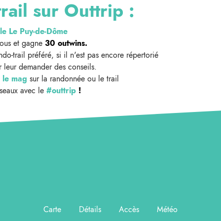
rail sur Outtrip :
le Le Puy-de-Dôme
sous et gagne
30 outwins.
do-trail préféré, si il n'est pas encore répertorié
 leur demander des conseils.
 le mag
sur la randonnée ou le trail
éseaux avec le
#outtrip
!
Carte
Détails
Accès
Météo