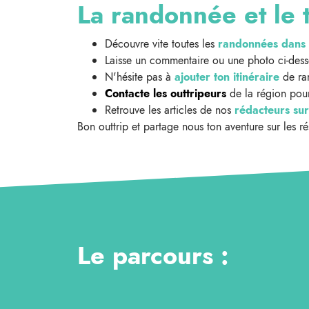
La randonnée et le t
Découvre vite toutes les
randonnées dans 
Laisse un commentaire ou une photo ci-des
N'hésite pas à
ajouter ton itinéraire
de ran
Contacte les outtripeurs
de la région pour
Retrouve les articles de nos
rédacteurs sur
Bon outtrip et partage nous ton aventure sur les r
Le parcours :