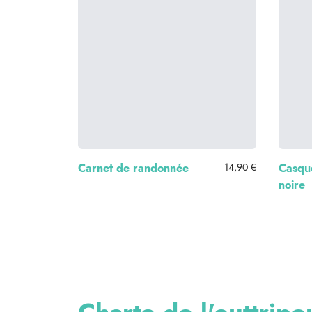
Carnet de randonnée
14,90 €
Casque
noire