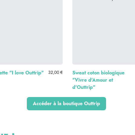
tte "I love Outtrip"
32,00 €
Sweat coton biologique
"Vivre d'Amour et
d'Outtrip"
Accéder à la boutique Outtrip