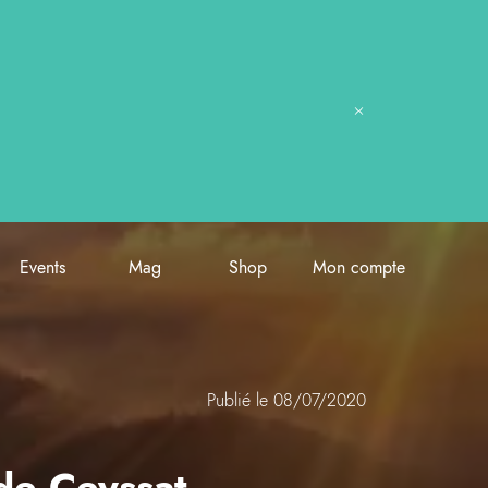
Events
Mag
Shop
Mon compte
Publié le 08/07/2020
de Ceyssat