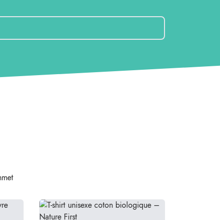
ommet