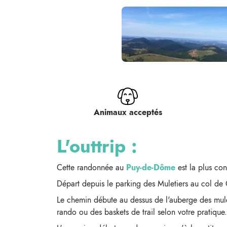
Animaux acceptés
L'outtrip :
Cette randonnée au
Puy-de-Dôme
est la plus con
Départ depuis le parking des Muletiers au col de 
Le chemin débute au dessus de l'auberge des mule
rando ou des baskets de trail selon votre pratique.