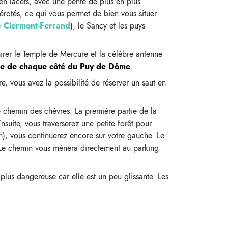
,en lacets, avec une pente de plus en plus
rotés, ce qui vous permet de bien vous situer
 Clermont-Ferrand
), le Sancy et les puys
irer le Temple de Mercure et la célèbre antenne
e de chaque côté du Puy de Dôme
.
e, vous avez la possibilité de réserver un saut en
e chemin des chèvres. La première partie de la
nsuite, vous traverserez une petite forêt pour
 m), vous continuerez encore sur votre gauche. Le
. Le chemin vous mènera directement au parking
 plus dangereuse car elle est un peu glissante. Les