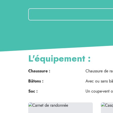
L'équipement :
Chaussure :
Chaussure de ra
Bâtons :
Avec ou sans bâ
Sac :
Un coupe-vent ou