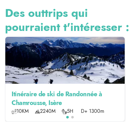
Des outtrips qui
pourraient t'intéresser :
Itinéraire de ski de Randonnée à
Chamrousse, Isère
10KM
2240M
5H
D+ 1300m