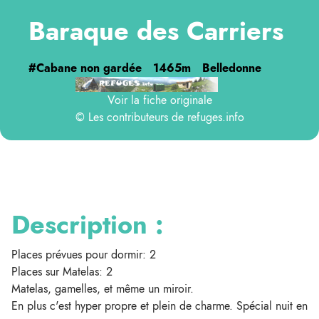
Baraque des Carriers
#Cabane non gardée
1465m
Belledonne
Voir la fiche originale
© Les contributeurs de
refuges.info
Description :
Places prévues pour dormir: 2
Places sur Matelas: 2
Matelas, gamelles, et même un miroir.
En plus c'est hyper propre et plein de charme. Spécial nuit en