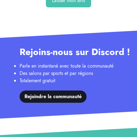
Laisser mon avis
Rejoins-nous sur Discord !
Parle en instantané avec toute la communauté
Des salons par sports et par régions
Totalement gratuit
Rejoindre la communauté