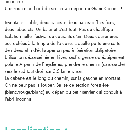
amoureux.
Une source au bord du sentier au départ du Grand-Colon...!
Inventaire : table, deux bancs + deux bancs-coffres fixes,
deux tabourets. Un balai et c'est tout. Pas de chauffage !
Isolation nulle, festival de courants d'air. Deux couvertures
accrochées à la tringle de l'alcôve, laquelle porte une sorte
de rideau afin d'échapper un peu à l'aération obligatoire.
Utilisation déconseillée en hiver, sauf urgence ou équipement
polaire.A partir de Freydières, prendre le chemin (carossable)
vers le sud tout droit sur 3,5 km environ.
La cabane est le long du chemin, sur la gauche en montant.
On ne peut pas la louper. Balise de section forestière
(blanc/rouge/blanc) au départ du petit sentier qui conduit à
l'abri.Inconnu