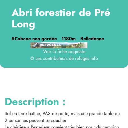
Abri forestier de Pré
Long
#Cabane non gardée
1180m
Belledonne
Voir la fiche originale
© Les contributeurs de
refuges.info
Description :
Sol en terre battue, PAS de porte, mais une grande table ou
2 personnes peuvent se coucher
La clairière a l'exterieur convient très bien pour du camping