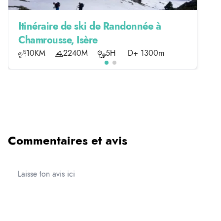
Itinéraire de ski de Randonnée à
Chamrousse, Isère
10KM
2240M
5H
D+ 1300m
Commentaires et avis