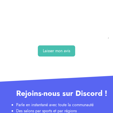
Laisser mon avis
Rejoins-nous sur Discord !
Parle en instantané avec toute la communauté
Des salons par sports et par régions