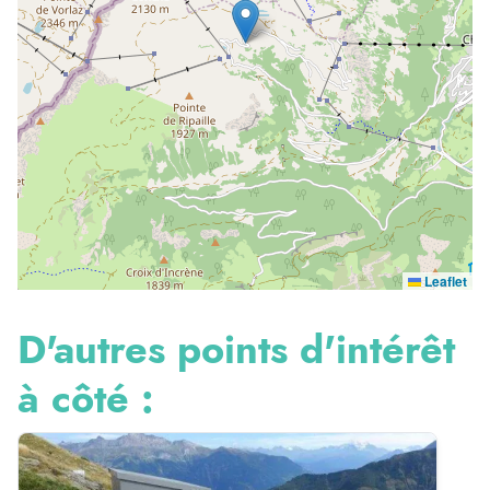
Leaflet
D'autres points d'intérêt
à côté :