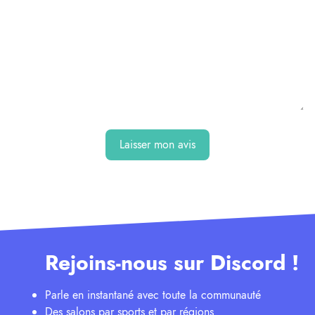
Laisser mon avis
Rejoins-nous sur Discord !
Parle en instantané avec toute la communauté
Des salons par sports et par régions