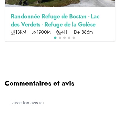
Randonnée Refuge de Bostan - Lac
des Verdets - Refuge de la Golèse
13KM
1900M
4H
D+ 886m
Commentaires et avis