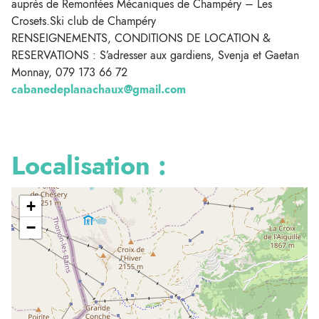
auprès de Remontées Mécaniques de Champéry – Les
Crosets.Ski club de Champéry
RENSEIGNEMENTS, CONDITIONS DE LOCATION &
RESERVATIONS : S’adresser aux gardiens, Svenja et Gaetan
Monnay, 079 173 66 72
cabanedeplanachaux@gmail.com
Localisation :
+
−