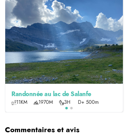
Randonnée au lac de Salanfe
11KM
1970M
3H
D+ 500m
Commentaires et avis