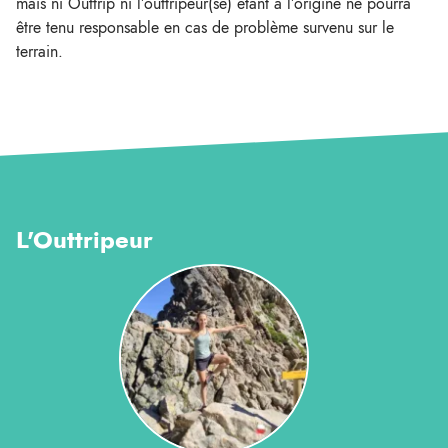
mais ni Outtrip ni l’outtripeur(se) étant à l’origine ne pourra
être tenu responsable en cas de problème survenu sur le
terrain.
L'Outtripeur