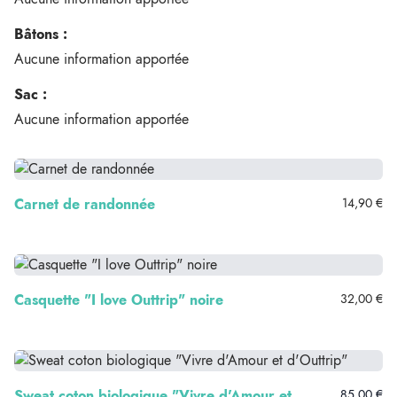
Bâtons :
Aucune information apportée
Sac :
Aucune information apportée
Carnet de randonnée
14,90 €
Casquette "I love Outtrip" noire
32,00 €
Sweat coton biologique "Vivre d'Amour et
85,00 €