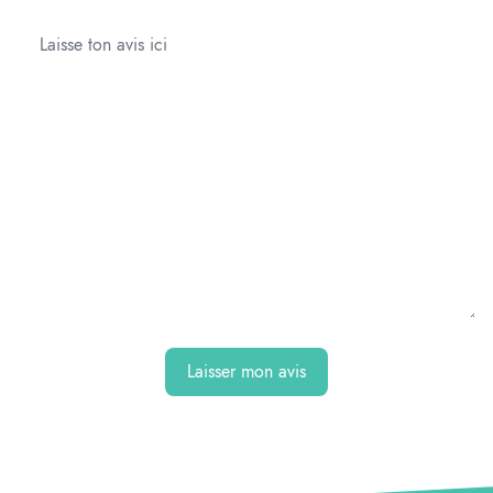
Laisser mon avis