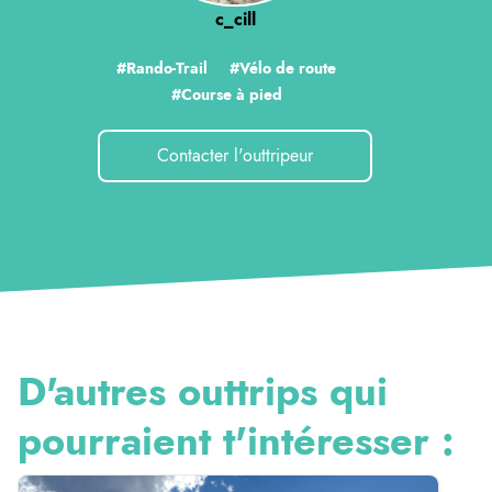
c_cill
#Rando-Trail
#Vélo de route
#Course à pied
Contacter l'outtripeur
D'autres outtrips qui
pourraient t'intéresser :