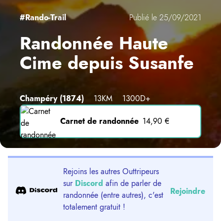
#Rando-Trail
Publié le 25/09/2021
Randonnée Haute
Cime depuis Susanfe
Champéry
(1874)
13KM
1300D+
Carnet de randonnée
14,90 €
Rejoins les autres Outtripeurs
sur
Discord
afin de parler de
Rejoindre
randonnée (entre autres), c'est
totalement gratuit !