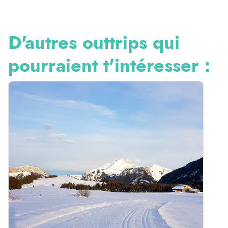
D'autres outtrips qui
pourraient t'intéresser :