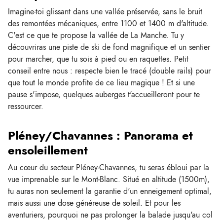
Imagine-toi glissant dans une vallée préservée, sans le bruit
des remontées mécaniques, entre 1100 et 1400 m d'altitude.
C'est ce que te propose la vallée de La Manche. Tu y
découvriras une piste de ski de fond magnifique et un sentier
pour marcher, que tu sois à pied ou en raquettes. Petit
conseil entre nous : respecte bien le tracé (double rails) pour
que tout le monde profite de ce lieu magique ! Et si une
pause s'impose, quelques auberges t'accueilleront pour te
ressourcer.
Pléney/Chavannes : Panorama et
ensoleillement
Au cœur du secteur Pléney-Chavannes, tu seras ébloui par la
vue imprenable sur le Mont-Blanc. Situé en altitude (1500m),
tu auras non seulement la garantie d'un enneigement optimal,
mais aussi une dose généreuse de soleil. Et pour les
aventuriers, pourquoi ne pas prolonger la balade jusqu'au col