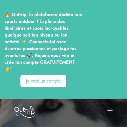
🔥 Outtrip, la plateforme dédiée aux
sports outdoor ! Explore des
itinéraires et spots incroyables,
quelque soit ton niveau ou ton
activité ✨. Connecte-toi avec
d'autres passionnés et partage tes
aventures 🚀. Rejoins-nous vite et
crée ton compte GRATUITEMENT
✌️!
Je créé un compte
Outtrip
Open ma