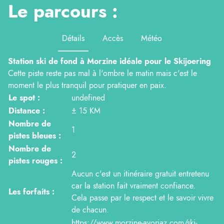
Le parcours :
Détails
Accès
Météo
Station ski de fond à Morzine idéale pour le Skijoering
Cette piste reste pas mal à l'ombre le matin mais c'est le
moment le plus tranquil pour pratiquer en paix.
Le spot :
undefined
Distance :
± 15 KM
Nombre de
1
pistes bleues :
Nombre de
2
pistes rouges :
Aucun c'est un itinéraire gratuit entretenu
car la station fait vraiment confiance.
Les forfaits :
Cela passe par le respect et le savoir vivre
de chacun.
https://www.morzine-avoriaz.com/ski-