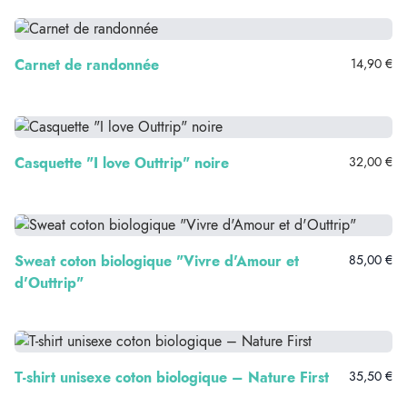
Carnet de randonnée
14,90 €
Casquette "I love Outtrip" noire
32,00 €
Sweat coton biologique "Vivre d'Amour et
85,00 €
d'Outtrip"
T-shirt unisexe coton biologique – Nature First
35,50 €