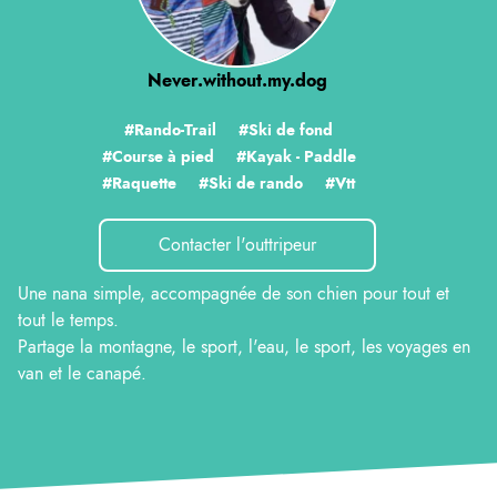
Never.without.my.dog
#Rando-Trail
#Ski de fond
#Course à pied
#Kayak - Paddle
#Raquette
#Ski de rando
#Vtt
Contacter l'outtripeur
Une nana simple, accompagnée de son chien pour tout et
tout le temps.
Partage la montagne, le sport, l'eau, le sport, les voyages en
van et le canapé.