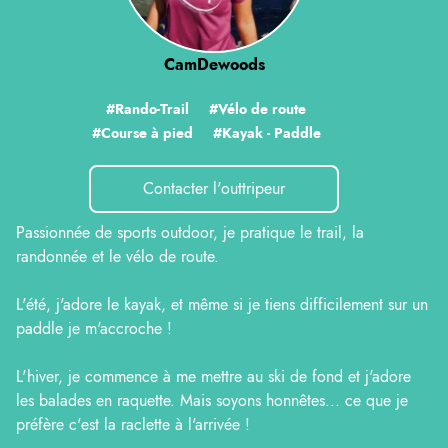
CamDewoods
#Rando-Trail
#Vélo de route
#Course à pied
#Kayak - Paddle
Contacter l'outtripeur
Passionnée de sports outdoor, je pratique le trail, la
randonnée et le vélo de route.
L'été, j'adore le kayak, et même si je tiens difficilement sur un
paddle je m'accroche !
L'hiver, je commence à me mettre au ski de fond et j'adore
les balades en raquette. Mais soyons honnêtes... ce que je
préfère c'est la raclette à l'arrivée !