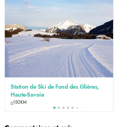
Station de Ski de Fond des Glières,
Haute-Savoie
50KM