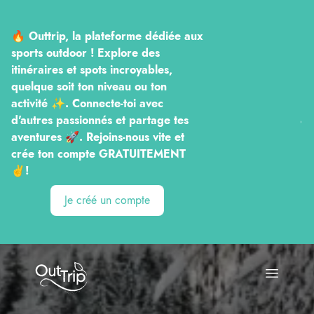
🔥 Outtrip, la plateforme dédiée aux
sports outdoor ! Explore des
itinéraires et spots incroyables,
quelque soit ton niveau ou ton
activité ✨. Connecte-toi avec
d'autres passionnés et partage tes
aventures 🚀. Rejoins-nous vite et
crée ton compte GRATUITEMENT
✌️!
Je créé un compte
Outtrip
Open ma