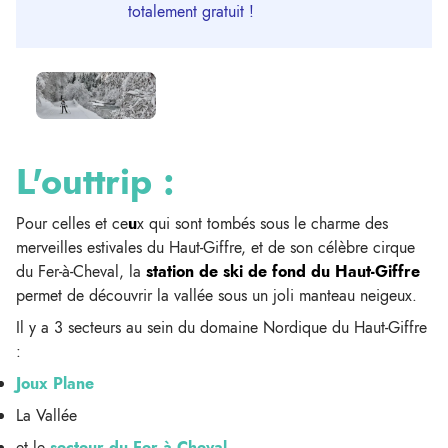
totalement gratuit !
L'outtrip :
Pour celles et ce
u
x qui sont tombés sous le charme des
merveilles estivales du Haut-Giffre, et de son célèbre cirque
du Fer-à-Cheval, la
station de ski de fond du Haut-Giffre
permet de découvrir la vallée sous un joli manteau neigeux.
Il y a 3 secteurs au sein du domaine Nordique du Haut-Giffre
:
Joux Plane
La Vallée
et le
secteur du Fer à Cheval
.