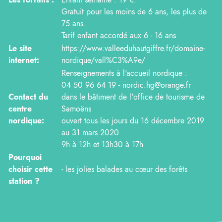
Gratuit pour les moins de 6 ans, les plus de
75 ans.
Tarif enfant accordé aux 6 - 16 ans
Le site
https://www.valleeduhautgiffre.fr/domaine-
internet:
nordique/vall%C3%A9e/
Renseignements à l'accueil nordique :
04 50 96 64 19 - nordic.hg@orange.fr
Contact du
dans le bâtiment de l'office de tourisme de
centre
Samoëns
nordique:
ouvert tous les jours du 16 décembre 2019
au 31 mars 2020
9h à 12h et 13h30 à 17h
Pourquoi
choisir cette
- les jolies balades au cœur des forêts
station ?