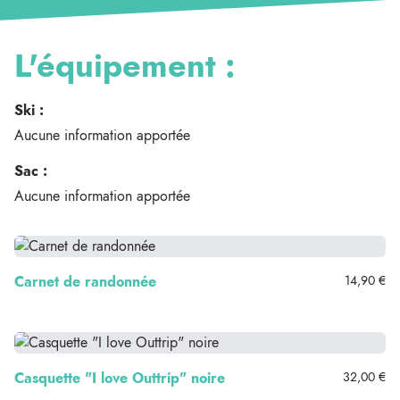
L'équipement :
Ski :
Aucune information apportée
Sac :
Aucune information apportée
Carnet de randonnée
14,90 €
Casquette "I love Outtrip" noire
32,00 €