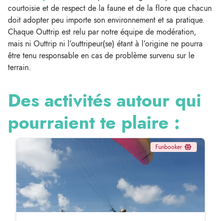
courtoisie et de respect de la faune et de la flore que chacun
doit adopter peu importe son environnement et sa pratique.
Chaque Outtrip est relu par notre équipe de modération,
mais ni Outtrip ni l’outtripeur(se) étant à l’origine ne pourra
être tenu responsable en cas de problème survenu sur le
terrain.
Des activités autour qui
pourraient te plaire :
Funbooker