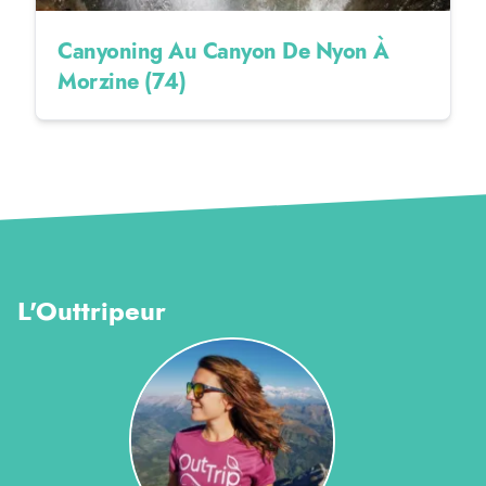
Canyoning Au Canyon De Nyon À
Morzine (74)
L'Outtripeur