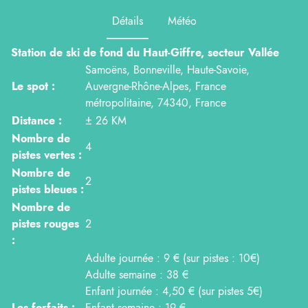
Détails
Météo
Station de ski de fond du Haut-Giffre, secteur Vallée
Samoëns, Bonneville, Haute-Savoie,
Le spot :
Auvergne-Rhône-Alpes, France
métropolitaine, 74340, France
Distance :
± 26 KM
Nombre de
4
pistes vertes :
Nombre de
2
pistes bleues :
Nombre de
pistes rouges
2
:
Adulte journée : 9 € (sur pistes : 10€)
Adulte semaine : 38 €
Enfant journée : 4,50 € (sur pistes 5€)
Les forfaits :
Enfant semaine : 19 €.