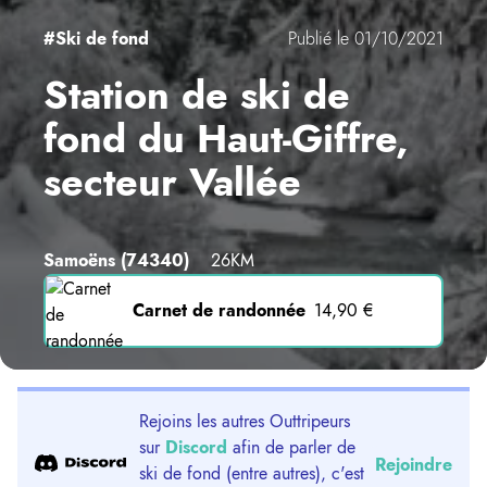
#Ski de fond
Publié le 01/10/2021
Station de ski de
fond du Haut-Giffre,
secteur Vallée
Samoëns
(74340)
26KM
Carnet de randonnée
14,90 €
Rejoins les autres Outtripeurs
sur
Discord
afin de parler de
Rejoindre
ski de fond (entre autres), c'est