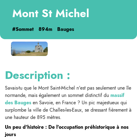
Mont St Michel
#Sommet
894m
Bauges
Description :
Savais-tu que le Mont Saint-Michel n'est pas seulement une île
normande, mais également un sommet distinctif du
massif
des Bauges
en Savoie, en France ? Un pic majestueux qui
surplombe la ville de Challes-les-Eaux, se dressant fièrement à
une hauteur de 895 mètres.
Un peu d'histoire : De l'occupation préhistorique à nos
jours