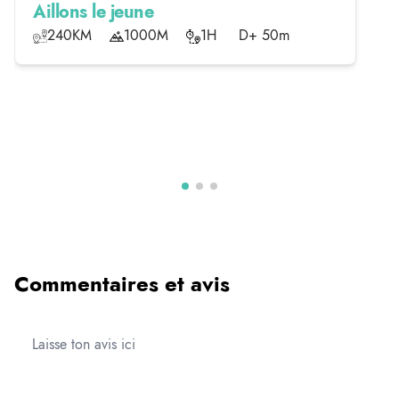
Aillons le jeune
240KM
1000M
1H
D+ 50m
Commentaires et avis