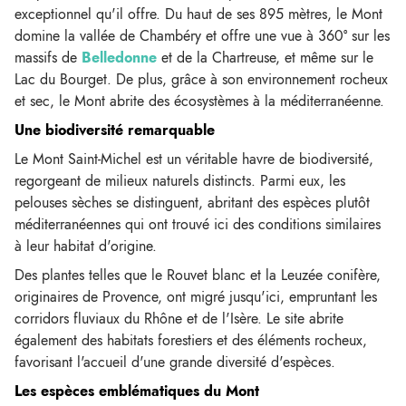
exceptionnel qu'il offre. Du haut de ses 895 mètres, le Mont
domine la vallée de Chambéry et offre une vue à 360° sur les
massifs de
Belledonne
et de la Chartreuse, et même sur le
Lac du Bourget. De plus, grâce à son environnement rocheux
et sec, le Mont abrite des écosystèmes à la méditerranéenne.
Une biodiversité remarquable
Le Mont Saint-Michel est un véritable havre de biodiversité,
regorgeant de milieux naturels distincts. Parmi eux, les
pelouses sèches se distinguent, abritant des espèces plutôt
méditerranéennes qui ont trouvé ici des conditions similaires
à leur habitat d'origine.
Des plantes telles que le Rouvet blanc et la Leuzée conifère,
originaires de Provence, ont migré jusqu'ici, empruntant les
corridors fluviaux du Rhône et de l'Isère. Le site abrite
également des habitats forestiers et des éléments rocheux,
favorisant l'accueil d'une grande diversité d'espèces.
Les espèces emblématiques du Mont