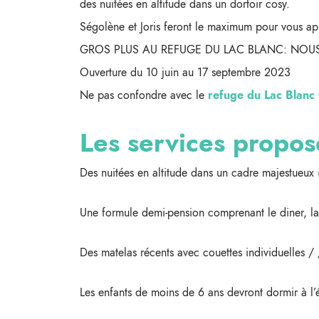
des nuitées en altitude dans un dortoir cosy.
Ségolène et Joris feront le maximum pour vous appo
GROS PLUS AU REFUGE DU LAC BLANC: NOU
Ouverture du 10 juin au 17 septembre 2023
Ne pas confondre avec le
refuge du Lac Blanc
Les services propos
Des nuitées en altitude dans un cadre majestueux 
Une formule demi-pension comprenant le diner, la n
Des matelas récents avec couettes individuelles / 
Les enfants de moins de 6 ans devront dormir à l’é