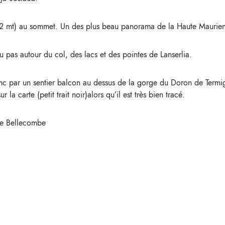
2 mt) au sommet. Un des plus beau panorama de la Haute Maurie
u pas autour du col, des lacs et des pointes de Lanserlia.
lanc par un sentier balcon au dessus de la gorge du Doron de Term
la carte (petit trait noir)alors qu’il est très bien tracé.
 de Bellecombe