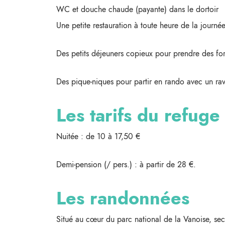
WC et douche chaude (payante) dans le dortoir
Une petite restauration à toute heure de la journ
Des petits déjeuners copieux pour prendre des forc
Des pique-niques pour partir en rando avec un rav
Les tarifs du refug
Nuitée : de 10 à 17,50 €
Demi-pension (/ pers.) : à partir de 28 €.
Les randonnées
Situé au cœur du parc national de la Vanoise, sec