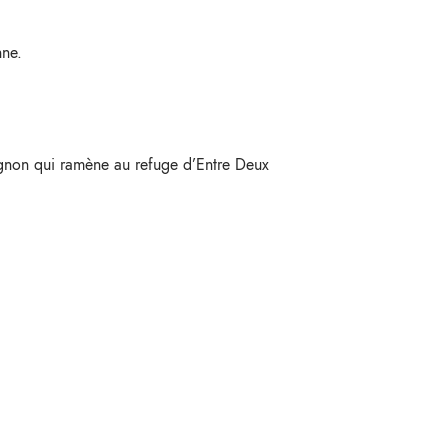
nne.
ignon qui ramène au refuge d’Entre Deux