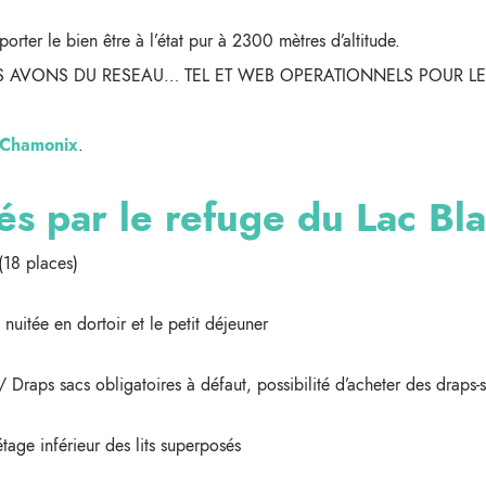
rter le bien être à l’état pur à 2300 mètres d’altitude.
S AVONS DU RESEAU… TEL ET WEB OPERATIONNELS POUR L
 Chamonix
.
és par le refuge du Lac Bl
(18 places)
uitée en dortoir et le petit déjeuner
/ Draps sacs obligatoires à défaut, possibilité d’acheter des draps
tage inférieur des lits superposés