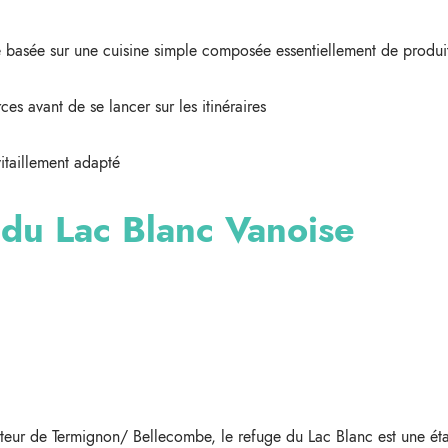
ée basée sur une cuisine simple composée essentiellement de produi
es avant de se lancer sur les itinéraires
itaillement adapté
e du Lac Blanc Vanoise
teur de Termignon/ Bellecombe, le refuge du Lac Blanc est une éta