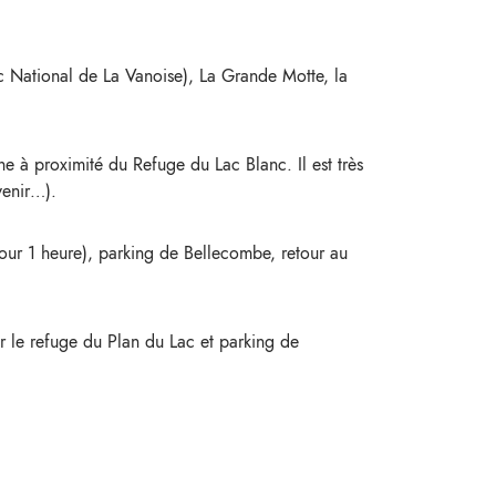
 National de La Vanoise), La Grande Motte, la
e à proximité du Refuge du Lac Blanc. Il est très
venir…).
our 1 heure), parking de Bellecombe, retour au
r le refuge du Plan du Lac et parking de