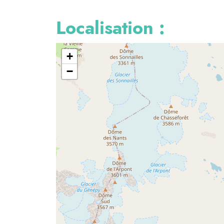
Localisation :
+
−