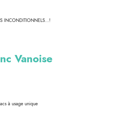
ES INCONDITIONNELS…!
anc Vanoise
-sacs à usage unique