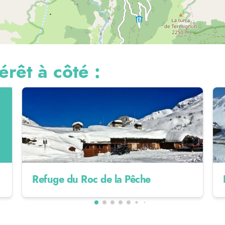
érêt à côté :
Refuge du Roc de la Pêche