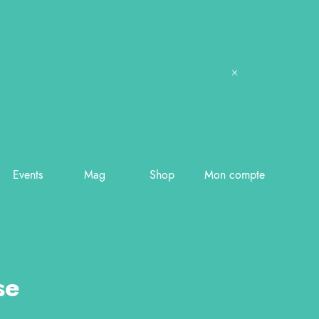
Events
Mag
Shop
Mon compte
se