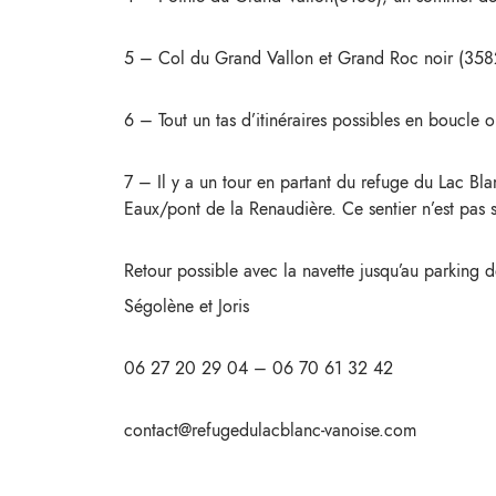
5 – Col du Grand Vallon et Grand Roc noir (358
6 – Tout un tas d’itinéraires possibles en boucle o
7 – Il y a un tour en partant du refuge du Lac B
Eaux/pont de la Renaudière. Ce sentier n’est pas sur 
Retour possible avec la navette jusqu’au parking
Ségolène et Joris
06 27 20 29 04 – 06 70 61 32 42
contact@refugedulacblanc-vanoise.com