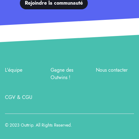
Rejoindre la communauté
L'équipe
Gagne des
Nous contacter
Outwins !
CGV & CGU
© 2023
Outtrip
. All Rights Reserved.