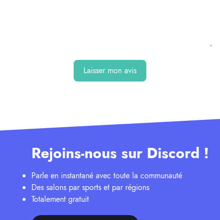
Laisser mon avis
Rejoins-nous sur Discord !
Parle en instantané avec toute la communauté
Des salons par sports et par régions
Totalement gratuit