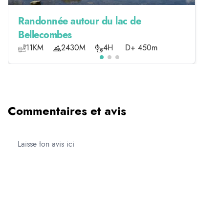
Randonnée autour du lac de
Bellecombes
11KM
2430M
4H
D+ 450m
Commentaires et avis