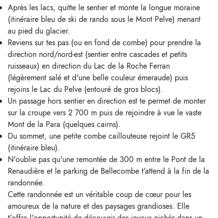
Après les lacs, quitte le sentier et monte la longue moraine
(itinéraire bleu de ski de rando sous le Mont Pelve) menant
au pied du glacier.
Reviens sur tes pas (ou en fond de combe) pour prendre la
direction nord/nord-est (sentier entre cascades et petits
ruisseaux) en direction du Lac de la Roche Ferran
(légèrement salé et d'une belle couleur émeraude) puis
rejoins le Lac du Pelve (entouré de gros blocs).
Un passage hors sentier en direction est te permet de monter
sur la croupe vers 2 700 m puis de rejoindre à vue le vaste
Mont de la Para (quelques cairns).
Du sommet, une petite combe caillouteuse rejoint le GR5
(itinéraire bleu).
N'oublie pas qu'une remontée de 300 m entre le Pont de la
Renaudière et le parking de Bellecombe t'attend à la fin de la
randonnée.
Cette randonnée est un véritable coup de cœur pour les
amoureux de la nature et des paysages grandioses. Elle
t'offre l'opportunité de découvrir des joyaux nichés dans un