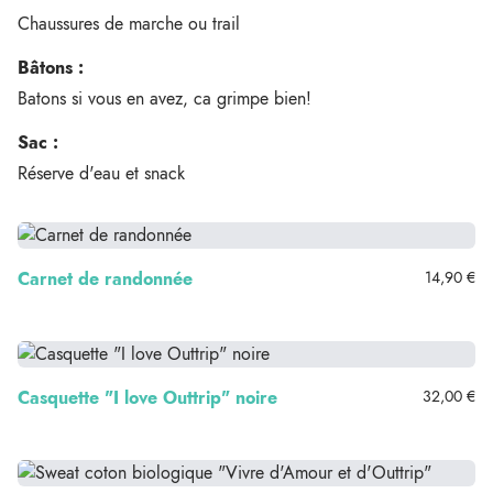
Chaussures de marche ou trail
Bâtons :
Batons si vous en avez, ca grimpe bien!
Sac :
Réserve d'eau et snack
Carnet de randonnée
14,90 €
Casquette "I love Outtrip" noire
32,00 €