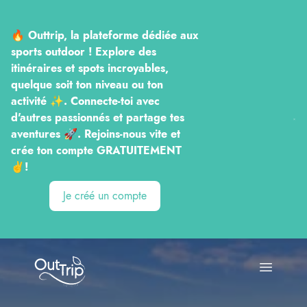
🔥 Outtrip, la plateforme dédiée aux
sports outdoor ! Explore des
itinéraires et spots incroyables,
quelque soit ton niveau ou ton
activité ✨. Connecte-toi avec
d'autres passionnés et partage tes
aventures 🚀. Rejoins-nous vite et
crée ton compte GRATUITEMENT
✌️!
Je créé un compte
Outtrip
Open ma