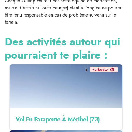
Chaque Outtrip est relu par notre équipe de modération,
mais ni Outtrip ni l’outtripeur(se) étant à l’origine ne pourra
être tenu responsable en cas de problème survenu sur le
terrain.
Des activités autour qui
pourraient te plaire :
Funbooker
Vol En Parapente À Méribel (73)