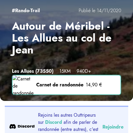
#Rando-Trail
Publié le 14/11/2020
Autour de Méribel -
Les Allues au col de
Jean
Les Allues
(73550)
15KM
940D+
Carnet de randonnée
14,90 €
Rejoins les autres Outtripeurs
sur
Discord
afin de parler de
Rejoindre
randonnée (entre autres), c'est