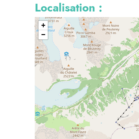
Localisation :
+
−