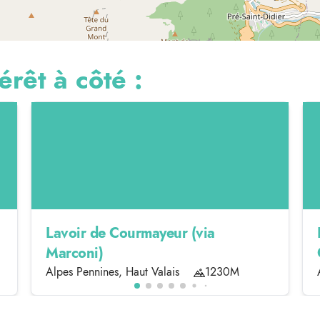
érêt à côté :
Lavoir de Courmayeur (via
Marconi)
Alpes Pennines, Haut Valais
1230M