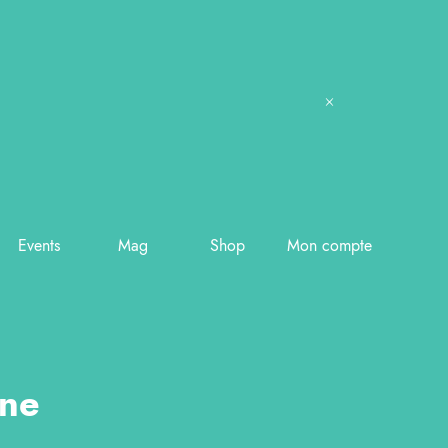
Events
Mag
Shop
Mon compte
nne