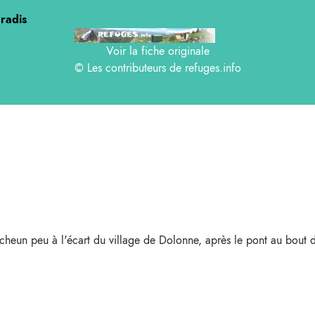
radis
Voir la fiche originale
© Les contributeurs de
refuges.info
aîcheun peu à l'écart du village de Dolonne, après le pont au bout d