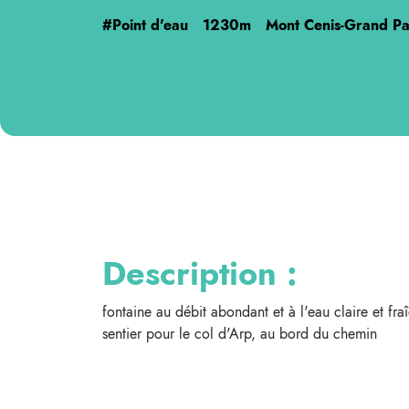
#Point d'eau
1230m
Mont Cenis-Grand Pa
Description :
fontaine au débit abondant et à l'eau claire et fr
sentier pour le col d'Arp, au bord du chemin