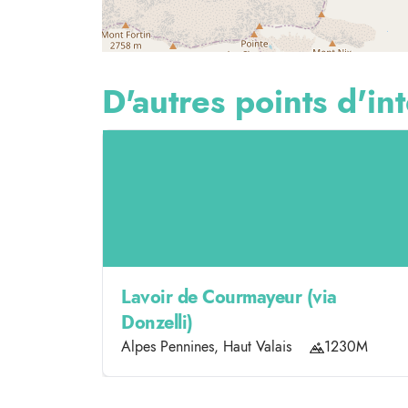
D'autres points d'int
Lavoir de Courmayeur (via
Donzelli)
Alpes Pennines, Haut Valais
1230M