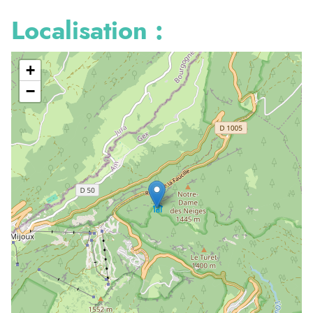
Localisation :
+
−