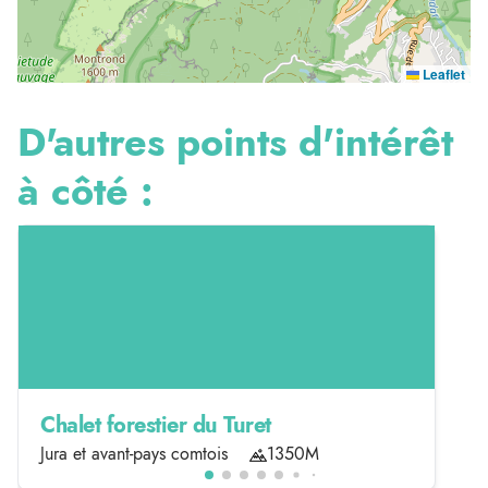
Leaflet
D'autres points d'intérêt
à côté :
Chalet forestier du Turet
Jura et avant-pays comtois
1350M