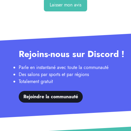
Laisser mon avis
Rejoins-nous sur Discord !
Parle en instantané avec toute la communauté
Des salons par sports et par régions
Totalement gratuit
Rejoindre la communauté