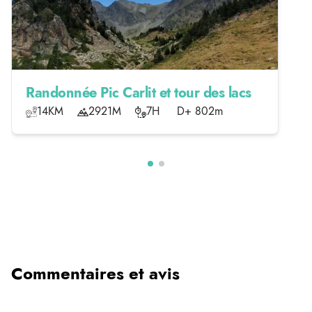
Randonnée Pic Carlit et tour des lacs
14KM
2921M
7H
D+ 802m
Commentaires et avis