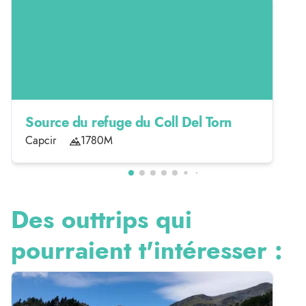
Source du refuge du Coll Del Torn
Capcir
1780M
Des outtrips qui
pourraient t'intéresser :