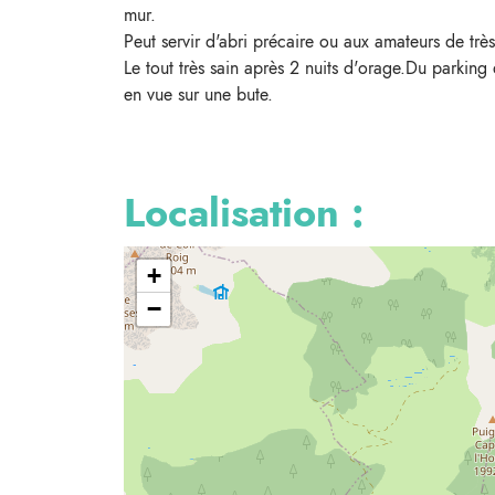
mur.
Peut servir d'abri précaire ou aux amateurs de trè
Le tout très sain après 2 nuits d'orage.Du parking 
en vue sur une bute.
Localisation :
+
−