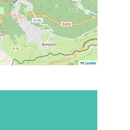
Leaflet