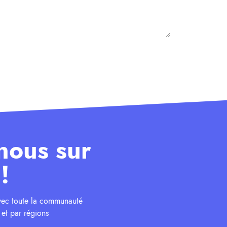
nous sur
!
avec toute la communauté
 et par régions