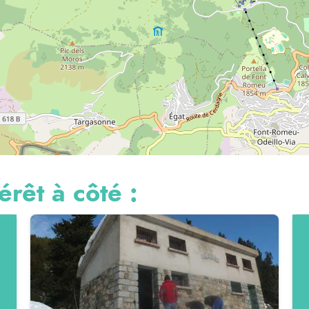
érêt à côté :