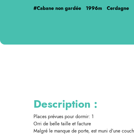
#Cabane non gardée
1996m
Cerdagne
Description :
Places prévues pour dormir: 1
Orri de belle taille et facture
Malgré le manque de porte, est muni d'une couche