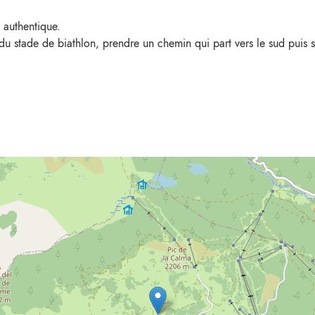
s authentique.
du stade de biathlon, prendre un chemin qui part vers le sud puis s'i