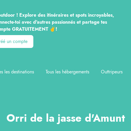
utdoor ! Explore des itinéraires et spots incroyables,
nnecte-toi avec d'autres passionnés et partage tes
n compte GRATUITEMENT ✌️!
créé un compte
es les destinations
Tous les hébergements
Outtripeurs
Orri de la jasse d'Amunt