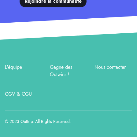
Rejoindre la communauté
L'équipe
Gagne des
Nous contacter
Outwins !
CGV & CGU
© 2023
Outtrip
. All Rights Reserved.