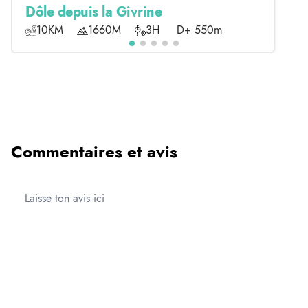
Dôle depuis la Givrine
10KM
1660M
3H
D+ 550m
Commentaires et avis