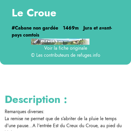
Le Croue
#Cabane non gardée
1469m
Jura et avant-
pays comtois
Voir la fiche originale
© Les contributeurs de
refuges.info
Description :
Remarques diverses:
La remise ne permet que de s'abriter de la pluie le temps
d'une pause...A l'entrée Est du Creux du Croue, au pied du