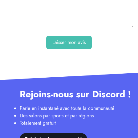
Laisser mon avis
Rejoins-nous sur Discord !
Parle en instantané avec toute la communauté
Des salons par sports et par régions
Totalement gratuit