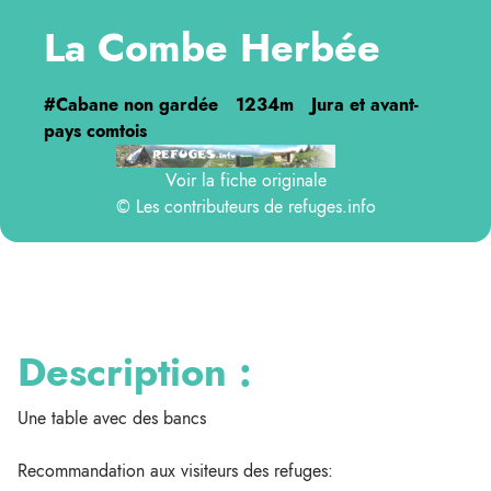
La Combe Herbée
#Cabane non gardée
1234m
Jura et avant-
pays comtois
Voir la fiche originale
© Les contributeurs de
refuges.info
Description :
Une table avec des bancs
Recommandation aux visiteurs des refuges: