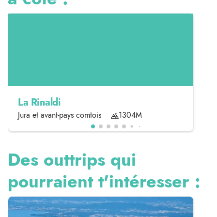
La Rinaldi
Jura et avant-pays comtois
1304M
Des outtrips qui
pourraient t'intéresser :