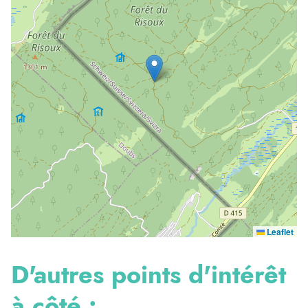
Leaflet
D'autres points d'intérêt
à côté :