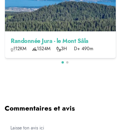
Randonnée Jura - le Mont Sâla
12KM
1524M
3H
D+ 490m
Commentaires et avis