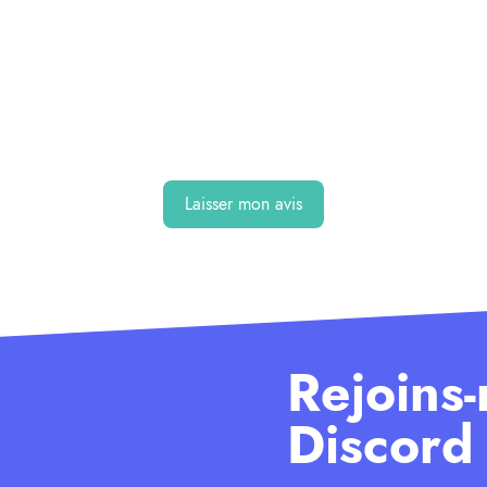
Laisser mon avis
Rejoins-
Discord 