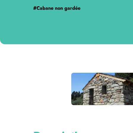
#Cabane non gardée