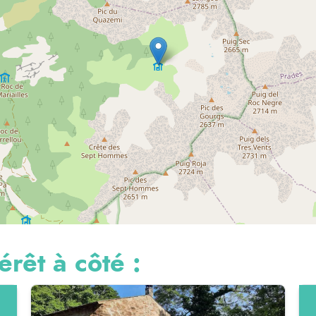
érêt à côté :