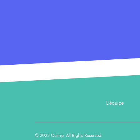
L'équipe
© 2023
Outtrip
. All Rights Reserved.