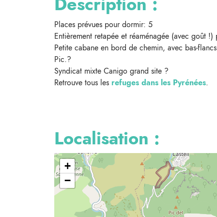
Description :
Places prévues pour dormir: 5
Entièrement retapée et réaménagée (avec goût !) 
Petite cabane en bord de chemin, avec bas-flancs,
Pic.?
Syndicat mixte Canigo grand site ?
Retrouve tous les
refuges dans les Pyrénées
.
Localisation :
+
−