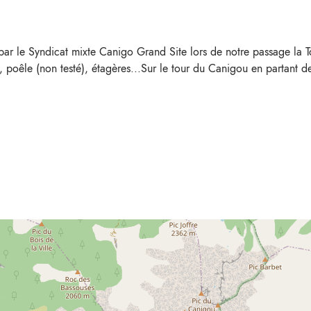
par le Syndicat mixte Canigo Grand Site lors de notre passage la T
 poêle (non testé), étagères...Sur le tour du Canigou en partant d