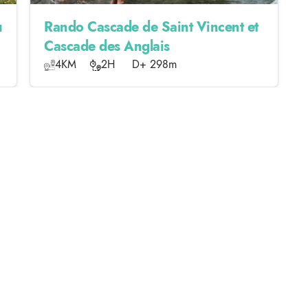
u
Rando Cascade de Saint Vincent et
Cascade des Anglais
4KM
2H
D+ 298m