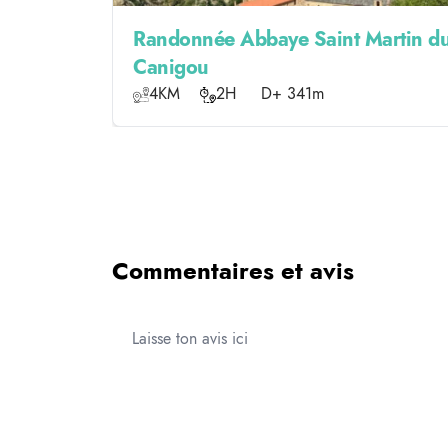
Randonnée Abbaye Saint Martin d
Canigou
4KM
2H
D+ 341m
Commentaires et avis