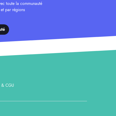
avec toute la communauté
 et par régions
uté
 & CGU