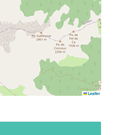
Leaflet