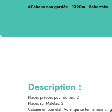
#Cabane non gardée
1320m
Sabarthès
Description :
Places prévues pour dormir: 2
Places sur Matelas: 2
Cabane en bon état. Volet qui se ferme mais un 