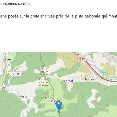
personnes serrées.
ane posée sur la crête et située près de la piste pastorale qui mo