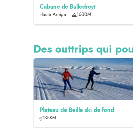
Cabane de Balledreyt
Haute Ariége
1600M
Des outtrips qui pou
Plateau de Beille ski de fond
35KM