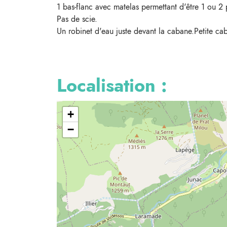
1 bas-flanc avec matelas permettant d'être 1 ou 2 
Pas de scie.
Un robinet d'eau juste devant la cabane.Petite cab
Localisation :
+
−