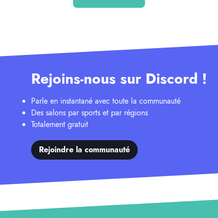
Rejoins-nous sur Discord !
Parle en instantané avec toute la communauté
Des salons par sports et par régions
Totalement gratuit
Rejoindre la communauté