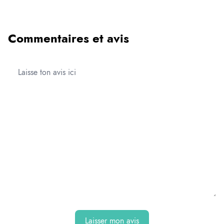
Commentaires et avis
Laisser mon avis